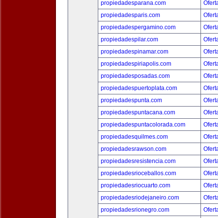
propiedadesparana.com
Ofert
propiedadesparis.com
Ofert
propiedadespergamino.com
Ofert
propiedadespilar.com
Ofert
propiedadespinamar.com
Ofert
propiedadespiriapolis.com
Ofert
propiedadesposadas.com
Ofert
propiedadespuertoplata.com
Ofert
propiedadespunta.com
Ofert
propiedadespuntacana.com
Ofert
propiedadespuntacolorada.com
Ofert
propiedadesquilmes.com
Ofert
propiedadesrawson.com
Ofert
propiedadesresistencia.com
Ofert
propiedadesrioceballos.com
Ofert
propiedadesriocuarto.com
Ofert
propiedadesriodejaneiro.com
Ofert
propiedadesrionegro.com
Ofert