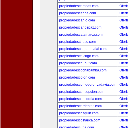
propiedadescaracas.com
Ofert
propiedadescaribe.com
Ofert
propiedadescarilo.com
Ofert
propiedadescarlospaz.com
Ofert
propiedadescatamarca.com
Ofert
propiedadeschaco.com
Ofert
propiedadeschapadmalal.com
Ofert
propiedadeschicago.com
Ofert
propiedadeschubut.com
Ofert
propiedadescochabamba.com
Ofert
propiedadescolon.com
Ofert
propiedadescomodororivadavia.com
Ofert
propiedadesconcepcion.com
Ofert
propiedadesconcordia.com
Ofert
propiedadescorrientes.com
Ofert
propiedadescosquin.com
Ofert
propiedadescostarica.com
Ofert
propiedadescuba.com
Ofert