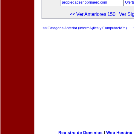
propiedadesrioprimero.com
Ofert
<< Ver Anteriores 150
Ver Si
<< Categoria Anterior (InformÃ¡tica y ComputaciÃ³n)
Registro de Dominios
|
Web Hosting