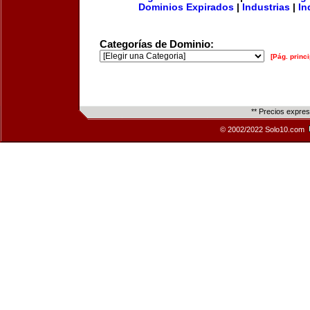
Dominios Expirados
|
Industrias
|
In
Categorías de Dominio:
[Pág. princi
** Precios expre
© 2002/2022 Solo10.com