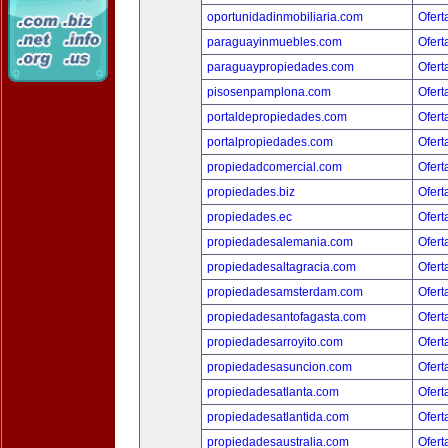
oportunidadinmobiliaria.com
Ofert
paraguayinmuebles.com
Ofert
paraguaypropiedades.com
Ofert
pisosenpamplona.com
Ofert
portaldepropiedades.com
Ofert
portalpropiedades.com
Ofert
propiedadcomercial.com
Ofert
propiedades.biz
Ofert
propiedades.ec
Ofert
propiedadesalemania.com
Ofert
propiedadesaltagracia.com
Ofert
propiedadesamsterdam.com
Ofert
propiedadesantofagasta.com
Ofert
propiedadesarroyito.com
Ofert
propiedadesasuncion.com
Ofert
propiedadesatlanta.com
Ofert
propiedadesatlantida.com
Ofert
propiedadesaustralia.com
Ofert