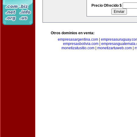
Precio Ofrecido $
Otros dominios en venta:
empresasargentina.com
|
empresasuruguay.co
empresasbolivia.com
|
empresasguatemala
monetizatusitio.com
|
monetizartuweb.com
|
m