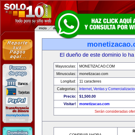
monetizacao
El dueño de este dominio lo ha
Mayusculas:
MONETIZACAO.COM
Minusculas:
monetizacao.com
Longitud:
11 caracteres
Categorias:
Internet
,
Ventas y Comercializaci
Precio:
$1,500.00
Visitar!
monetizacao.com
Serán consideradas ofer
R