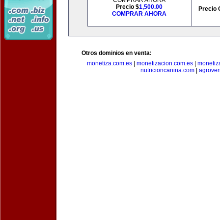
COMPRAR AHORA
Precio $
1,500.00
Precio 
COMPRAR AHORA
Otros dominios en venta:
monetiza.com.es
|
monetizacion.com.es
|
monetiz
nutricioncanina.com
|
agrove