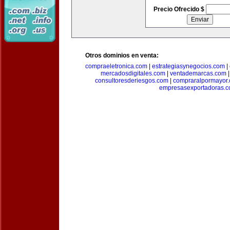
Precio Ofrecido $
Otros dominios en venta:
compraeletronica.com
|
estrategiasynegocios.com
|
mercadosdigitales.com
|
ventademarcas.com
consultoresderiesgos.com
|
compraralpormayor
empresasexportadoras.