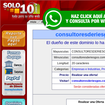
consultoresderie
El dueño de este dominio lo ha
Mayusculas:
CONSULTORESDERIES
Minusculas:
consultoresderiesgos.co
Longitud:
20 caracteres
Categorias:
Empresas e Industrias
,
Pr
Precio:
Realizar una oferta!
Visitar!
consultoresderiesgos.c
Serán consideradas ofer
Realizar una Oferta