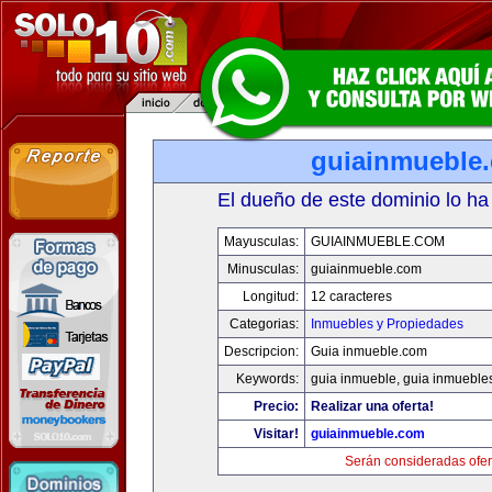
guiainmueble
El dueño de este dominio lo ha
Mayusculas:
GUIAINMUEBLE.COM
Minusculas:
guiainmueble.com
Longitud:
12 caracteres
Categorias:
Inmuebles y Propiedades
Descripcion:
Guia inmueble.com
Keywords:
guia inmueble, guia inmueble
Precio:
Realizar una oferta!
Visitar!
guiainmueble.com
Serán consideradas ofer