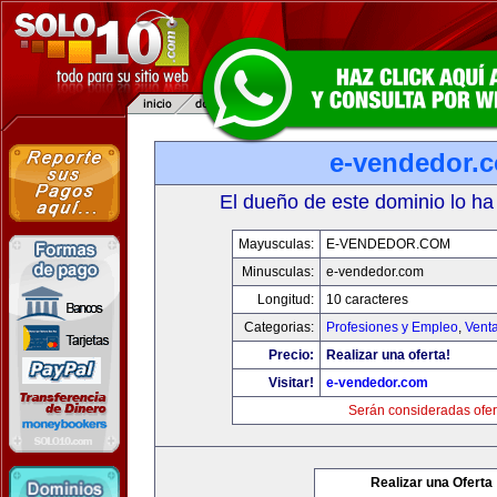
e-vendedor.
El dueño de este dominio lo ha
Mayusculas:
E-VENDEDOR.COM
Minusculas:
e-vendedor.com
Longitud:
10 caracteres
Categorias:
Profesiones y Empleo
,
Venta
Precio:
Realizar una oferta!
Visitar!
e-vendedor.com
Serán consideradas ofer
Realizar una Oferta