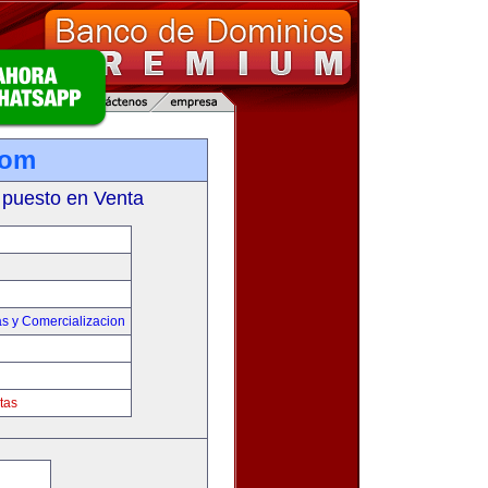
com
 puesto en Venta
s y Comercializacion
tas