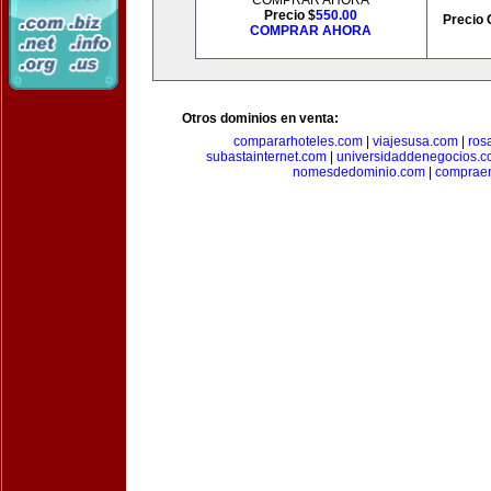
COMPRAR AHORA
Precio $
550.00
Precio 
COMPRAR AHORA
Otros dominios en venta:
compararhoteles.com
|
viajesusa.com
|
ros
subastainternet.com
|
universidaddenegocios.
nomesdedominio.com
|
compraen