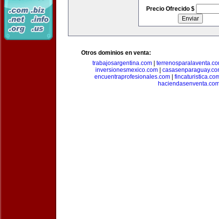
Precio Ofrecido $
Otros dominios en venta:
trabajosargentina.com
|
terrenosparalaventa.c
inversionesmexico.com
|
casasenparaguay.c
encuentraprofesionales.com
|
fincaturistica.co
haciendasenventa.co