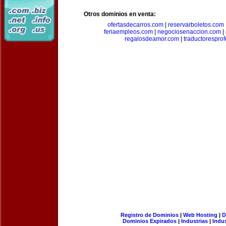
Otros dominios en venta:
ofertasdecarros.com
|
reservarboletos.com
feriaempleos.com
|
negociosenaccion.com
|
regalosdeamor.com
|
traductorespro
Registro de Dominios
|
Web Hosting
|
D
Dominios Expirados
|
Industrias
|
Indu