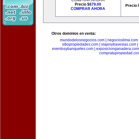
COMPRAR AHORA
Precio $
879.00
Precio 
COMPRAR AHORA
Otros dominios en venta:
mundodelosnegocios.com
|
negocioslima.com
sitiopropiedades.com
|
viajesytravesias.com
|
eventosybanquetes.com
|
exposicionganadera.com
compratupropiedad.co