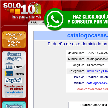
catalogocasas
El dueño de este dominio lo ha
Mayusculas:
CATALOGOCAS
Minusculas:
catalogocasas.
Longitud:
13 caracteres
Categorias:
Inmuebles y Pr
Precio:
Realizar una of
Visitar!
catalogocasas
Serán consideradas ofer
Realizar una Oferta