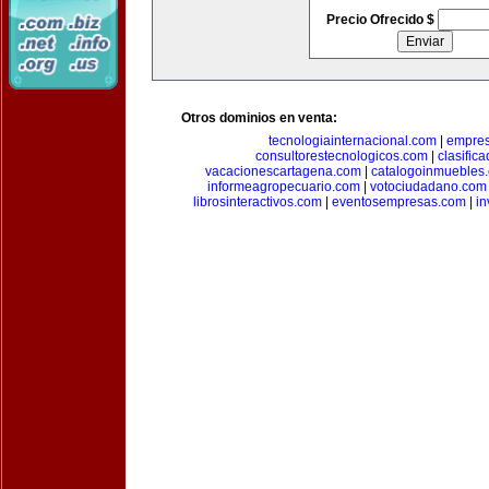
Precio Ofrecido $
Otros dominios en venta:
tecnologiainternacional.com
|
empres
consultorestecnologicos.com
|
clasific
vacacionescartagena.com
|
catalogoinmuebles
informeagropecuario.com
|
votociudadano.com
librosinteractivos.com
|
eventosempresas.com
|
in