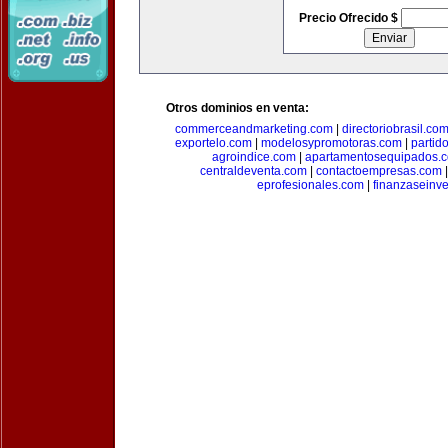
Precio Ofrecido $
Otros dominios en venta:
commerceandmarketing.com
|
directoriobrasil.co
exportelo.com
|
modelosypromotoras.com
|
partid
agroindice.com
|
apartamentosequipados.
centraldeventa.com
|
contactoempresas.com
eprofesionales.com
|
finanzaseinv