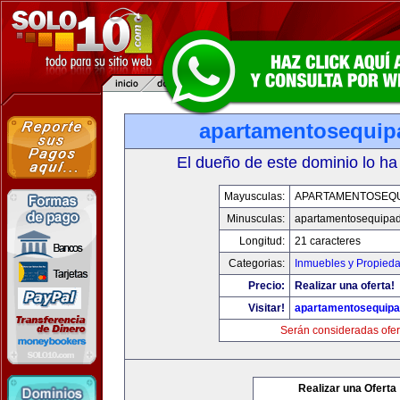
apartamentosequi
El dueño de este dominio lo ha
Mayusculas:
APARTAMENTOSEQ
Minusculas:
apartamentosequipa
Longitud:
21 caracteres
Categorias:
Inmuebles y Propied
Precio:
Realizar una oferta!
Visitar!
apartamentosequip
Serán consideradas ofer
Realizar una Oferta