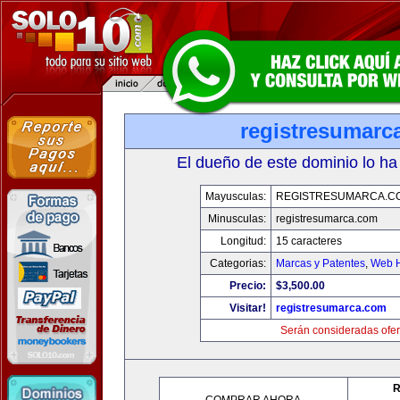
registresumarc
El dueño de este dominio lo ha
Mayusculas:
REGISTRESUMARCA.C
Minusculas:
registresumarca.com
Longitud:
15 caracteres
Categorias:
Marcas y Patentes
,
Web H
Precio:
$3,500.00
Visitar!
registresumarca.com
Serán consideradas ofer
R