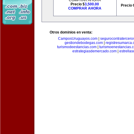
COMPRAR AHORA
Precio $
3,500.00
Precio 
COMPRAR AHORA
Otros dominios en venta:
CamposUruguayos.com
|
segurocontratercero
gestiondebodegas.com
|
registresumarca
turismodeestancias.com
|
turismoenestancias.
estrategiasdemercado.com
|
estrella