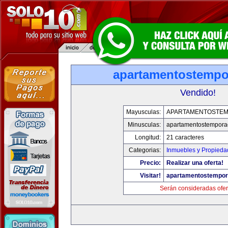
apartamentostemp
Vendido!
Mayusculas:
APARTAMENTOSTE
Minusculas:
apartamentostempor
Longitud:
21 caracteres
Categorias:
Inmuebles y Propieda
Precio:
Realizar una oferta!
Visitar!
apartamentostempo
Serán consideradas ofer