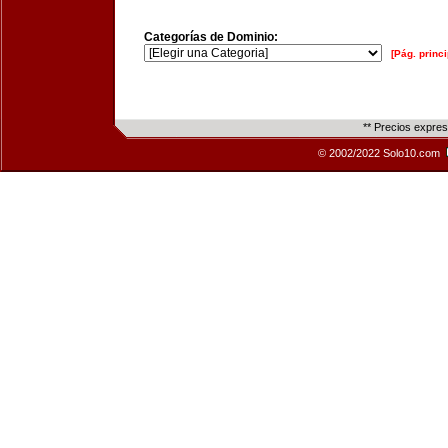
Categorías de Dominio:
[Pág. princi
** Precios expre
© 2002/2022 Solo10.com