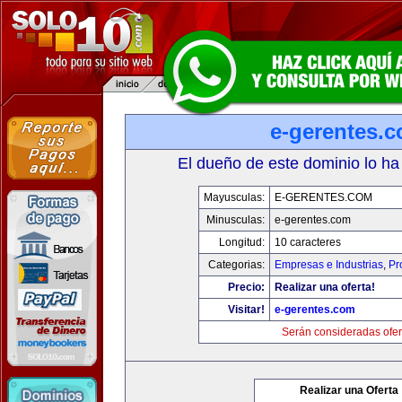
e-gerentes.
El dueño de este dominio lo ha
Mayusculas:
E-GERENTES.COM
Minusculas:
e-gerentes.com
Longitud:
10 caracteres
Categorias:
Empresas e Industrias
,
Pr
Precio:
Realizar una oferta!
Visitar!
e-gerentes.com
Serán consideradas ofer
Realizar una Oferta