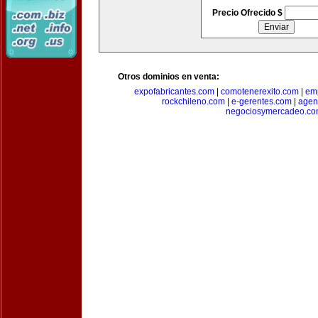
Precio Ofrecido $
Otros dominios en venta:
expofabricantes.com
|
comotenerexito.com
|
emp
rockchileno.com
|
e-gerentes.com
|
agen
negociosymercadeo.co