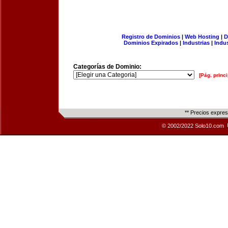
Registro de Dominios
|
Web Hosting
|
D
Dominios Expirados
|
Industrias
|
Indu
Categorías de Dominio:
[Pág. princi
** Precios expre
© 2002/2022 Solo10.com