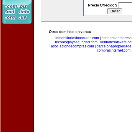
Precio Ofrecido $
Otros dominios en venta:
inmobiliariashonduras.com
|
economiaempresa
tecnologiayseguridad.com
|
ventadesoftware.c
asociaciondecompras.com
|
barcelonapropiedade
comprasinternet.com