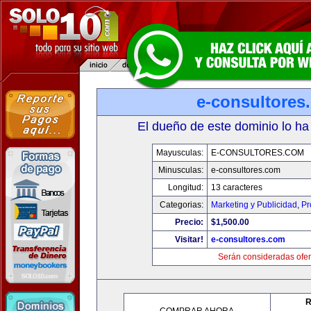
e-consultores
El dueño de este dominio lo ha
Mayusculas:
E-CONSULTORES.COM
Minusculas:
e-consultores.com
Longitud:
13 caracteres
Categorias:
Marketing y Publicidad
,
Pr
Precio:
$1,500.00
Visitar!
e-consultores.com
Serán consideradas ofer
R