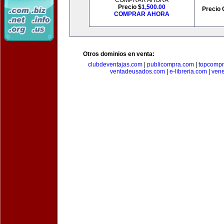
COMPRAR AHORA
Precio $
1,500.00
Precio 
COMPRAR AHORA
Otros dominios en venta:
clubdeventajas.com
|
publicompra.com
|
topcomp
ventadeusados.com
|
e-libreria.com
|
ven