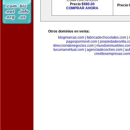
COMPRAR AHORA
Precio $
980.00
Precio 
COMPRAR AHORA
Otros dominios en venta:
blogmarcas.com
|
fabricadechocolates.com
|
pagospormovil.com
|
propiedadesvilla.
direcciondenegocios.com
|
mundoinmuebles.co
tucumanvirtual.com
|
agenciadecoches.com
|
au
creditosempresas.com