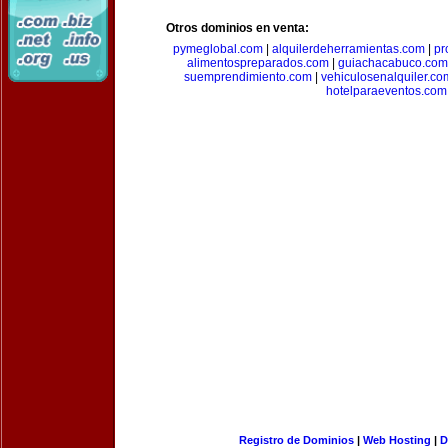
Otros dominios en venta:
pymeglobal.com
|
alquilerdeherramientas.com
|
pr
alimentospreparados.com
|
guiachacabuco.com
suemprendimiento.com
|
vehiculosenalquiler.co
hotelparaeventos.com
Registro de Dominios
|
Web Hosting
|
D