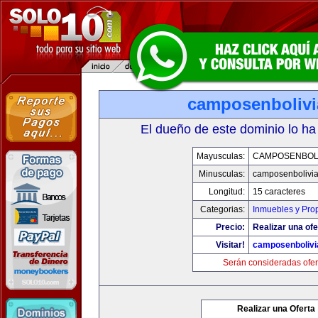
camposenboliv
El dueño de este dominio lo ha
Mayusculas:
CAMPOSENBOLI
Minusculas:
camposenbolivi
Longitud:
15 caracteres
Categorias:
Inmuebles y Pro
Precio:
Realizar una ofe
Visitar!
camposenbolivi
Serán consideradas ofer
Realizar una Oferta