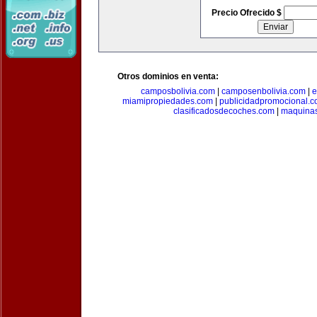
Precio Ofrecido $
Otros dominios en venta:
camposbolivia.com
|
camposenbolivia.com
|
e
miamipropiedades.com
|
publicidadpromocional.
clasificadosdecoches.com
|
maquina