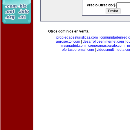
Precio Ofrecido $
Otros dominios en venta:
propiedadesturisticas.com
|
comunidadenred.
agrosector.com
|
desarrolloseninternet.com
|
g
missmadrid.com
|
compramasbarato.com
|
m
ofertasporemail.com
|
videosmultimedia.c