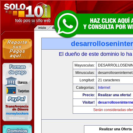
desarrolloseninte
El dueño de este dominio lo ha
Mayusculas:
DESARROLLOSENI
Minusculas:
desarrolloseninterne
Longitud:
21 caracteres
Categorias:
Internet
Precio:
Realizar una oferta!
Visitar!
desarrollosenintern
Serán consideradas ofer
Realizar una Oferta