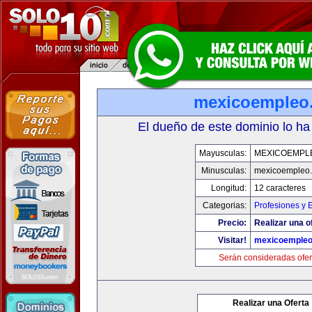
mexicoempleo
El dueño de este dominio lo ha
Mayusculas:
MEXICOEMPL
Minusculas:
mexicoempleo
Longitud:
12 caracteres
Categorias:
Profesiones y 
Precio:
Realizar una o
Visitar!
mexicoemple
Serán consideradas ofer
Realizar una Oferta