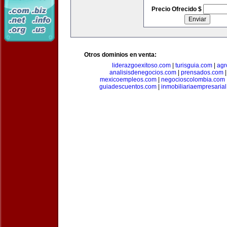
Precio Ofrecido $
Otros dominios en venta:
liderazgoexitoso.com
|
turisguia.com
|
agr
analisisdenegocios.com
|
prensados.com
mexicoempleos.com
|
negocioscolombia.com
guiadescuentos.com
|
inmobiliariaempresaria