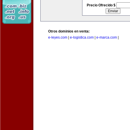
Precio Ofrecido $
Otros dominios en venta:
e-leyes.com
|
e-logistica.com
|
e-marca.com
|