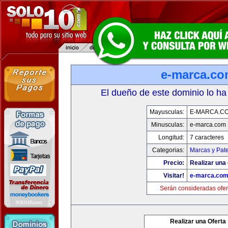
e-marca.c
El dueño de este dominio lo ha
Mayusculas:
E-MARCA.C
Minusculas:
e-marca.com
Longitud:
7 caracteres
Categorias:
Marcas y Pat
Precio:
Realizar una 
Visitar!
e-marca.co
Serán consideradas ofer
Realizar una Oferta